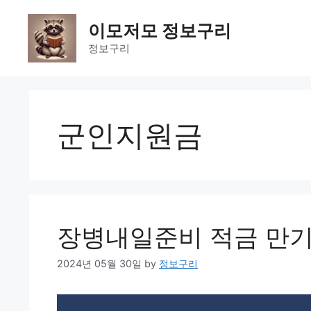
Skip
to
이모저모 정보구리
content
정보구리
군인지원금
장병내일준비 적금 만기금
2024년 05월 30일
by
정보구리