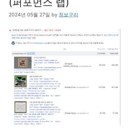
(퍼포먼스 랩)
2024년 05월 27일
by
정보구리