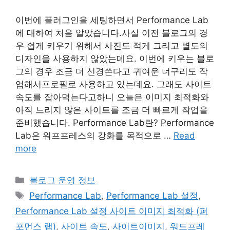
이번에 플러그인을 세팅하면서 Performance Lab
에 대하여 처음 알았습니다.사실 이전 블로그의 경
우 쉽게 키우기 위해서 사진도 적게 그리고 별도의
디자인을 사용하지 않았는데요. 이번에 키우는 블로
그의 경우 조금 더 신경쓴다고 귀여운 너구리도 작
업해서프로필로 사용하고 있는데요. 그래도 사이트
속도를 잡아먹는다고하니 오늘은 이미지 최적화와
아직 느리지 않은 사이트를 조금 더 빠르게 작업을
준비했습니다. Performance Lab란? Performance
Lab은 워프프레스의 강화를 목적으로 …
Read
more
Categories
블로그 운영 정보
Tags
Performance Lab
,
Performance Lab 설정
,
Performance Lab 설정 사이트 이미지 최적화 (퍼
포먼스 랩)
,
사이트 속도
,
사이트이미지
,
워드프레