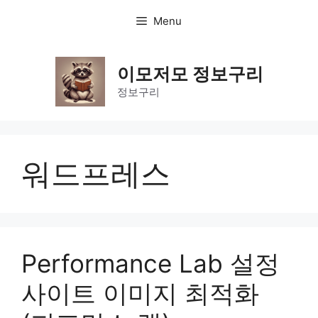
Skip
Menu
to
content
이모저모 정보구리
정보구리
워드프레스
Performance Lab 설정
사이트 이미지 최적화