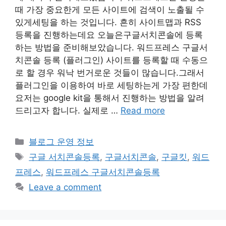
때 가장 중요한게 모든 사이트에 검색이 노출될 수
있게세팅을 하는 것입니다. 흔히 사이트맵과 RSS
등록을 진행하는데요 오늘은구글서치콘솔에 등록
하는 방법을 준비해보았습니다. 워드프레스 구글서
치콘솔 등록 (플러그인) 사이트를 등록할 때 수동으
로 할 경우 워낙 번거로운 것들이 많습니다.그래서
플러그인을 이용하여 바로 세팅하는게 가장 편한데
요저는 google kit을 통해서 진행하는 방법을 알려
드리고자 합니다. 실제로 …
Read more
Categories
블로그 운영 정보
Tags
구글 서치콘솔등록
,
구글서치콘솔
,
구글킷
,
워드
프레스
,
워드프레스 구글서치콘솔등록
Leave a comment