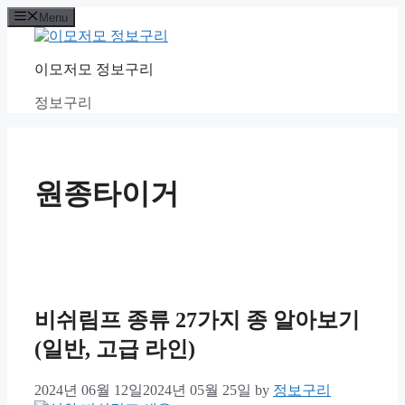
Skip
Menu
to
content
이모저모 정보구리
정보구리
원종타이거
비쉬림프 종류 27가지 종 알아보기
(일반, 고급 라인)
2024년 06월 12일
2024년 05월 25일
by
정보구리